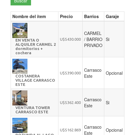
Buscar
Nombre del ítem
Precio
Barrios
Garaje
CARMEL
/ BARRIO
Si
U$S430.000
EN VENTA O
ALQUILER CARMEL 2
PRIVADO
dormitorios +
cochera
Carrasco
Opcional
U$S390.000
Este
COSTANERA
VILLAGE CARRASCO
ESTE
Carrasco
Si
U$S362.400
Este
VENTURA TOWER
CARRASCO ESTE
Carrasco
Opcional
U$S162.869
Este