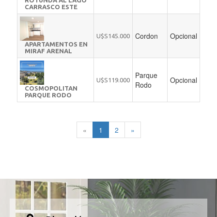
ROTUNDA AL LAGO
CARRASCO ESTE
Cordon
Opcional
U$S145.000
APARTAMENTOS EN
MIRAF ARENAL
Parque
Opcional
U$S119.000
Rodo
COSMOPOLITAN
PARQUE RODO
«
1
2
»