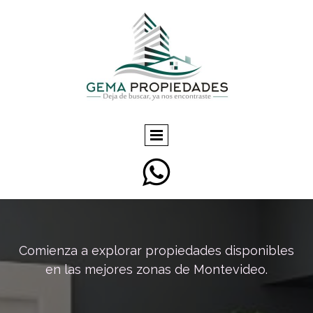

Comienza a explorar propiedades disponibles
en las mejores zonas de Montevideo.