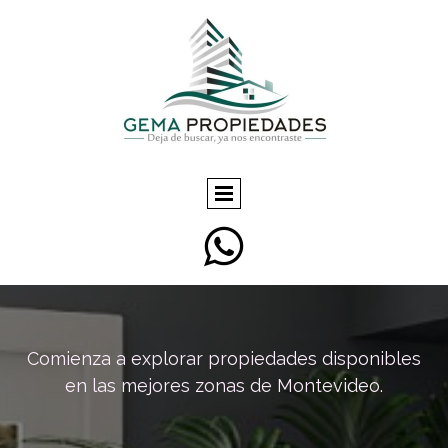

Comienza a explorar propiedades disponibles
en las mejores zonas de Montevideo.