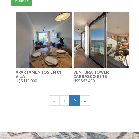
Buscar
APARTAMENTOS EN 01
VENTURA TOWER
VILA
CARRASCO ESTE
U$S119.000
U$S362.400
«
1
2
»